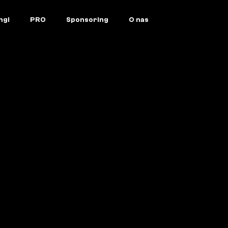
ngi
PRO
Sponsoring
O nas