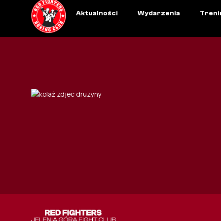
Aktualności
Wydarzenia
Treni