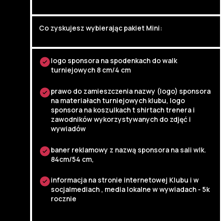
Co zyskujesz wybierając pakiet Mini:
logo sponsora na spodenkach do walk
turniejowych 8 cm/4 cm
prawo do zamieszczenia nazwy (logo) sponsora
na materiałach turniejowych klubu, logo
sponsora na koszulkach t shirtach trenera i
zawodników wykorzystywanych do zdjęć i
wywiadów
baner reklamowy z nazwą sponsora na sali wlk.
84cm/54 cm,
informacja na stronie internetowej Klubu i w
socjalmediach , media lokalne w wywiadach - 5k
rocznie