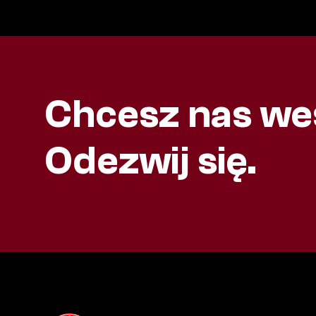
Chcesz nas we
Odezwij się.