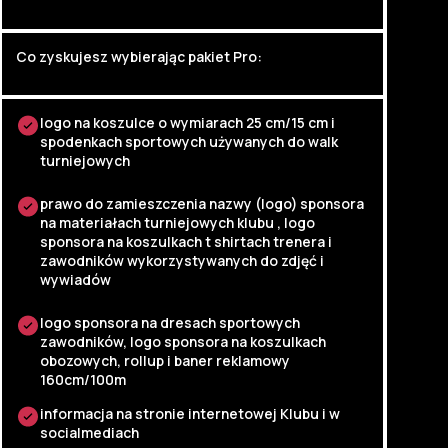
Co zyskujesz wybierając pakiet Pro:
logo na koszulce o wymiarach 25 cm/15 cm i
spodenkach sportowych używanych do walk
turniejowych
prawo do zamieszczenia nazwy (logo) sponsora
na materiałach turniejowych klubu , logo
sponsora na koszulkach t shirtach trenera i
zawodników wykorzystywanych do zdjęć i
wywiadów
logo sponsora na dresach sportowych
zawodników, logo sponsora na koszulkach
obozowych, rollup i baner reklamowy
160cm/100m
informacja na stronie internetowej Klubu i w
socialmediach