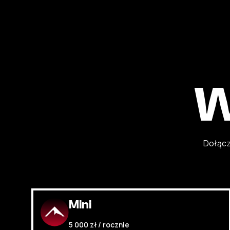
W
Dołącz
Mini
5 000 zł / rocznie