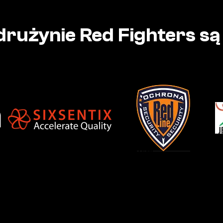
rużynie Red Fighters są