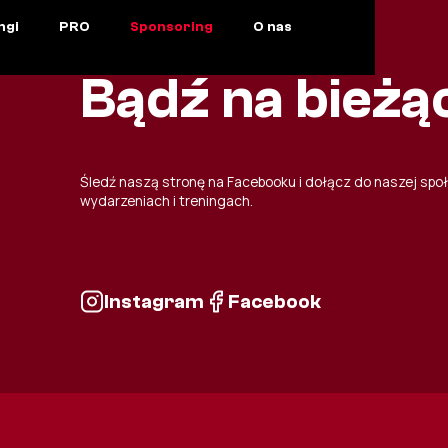
ngi
PRO
Sponsoring
O nas
Bądź na bieżą
Śledź naszą stronę na Facebooku i dołącz do naszej spo
wydarzeniach i treningach.
Instagram
Facebook