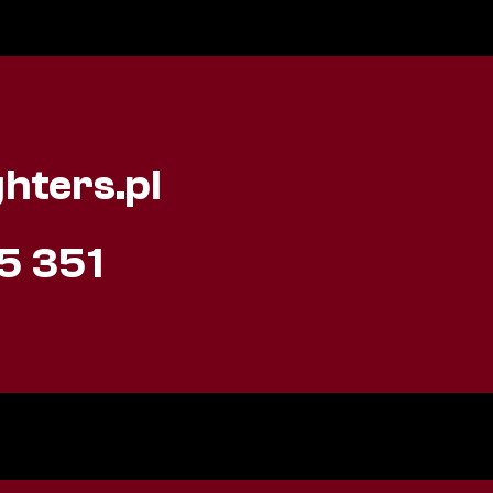
hters.pl
5 351