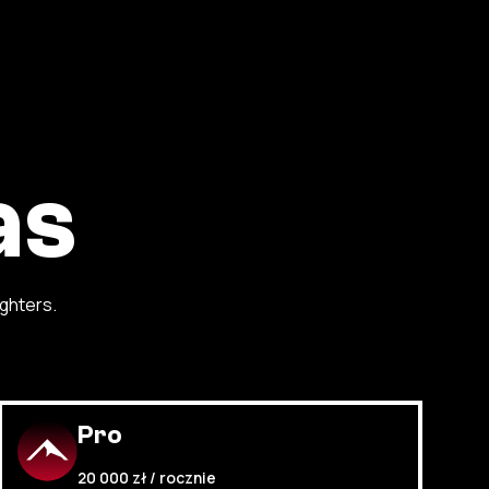
as
ghters.
Pro
20 000 zł / rocznie