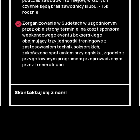
podczas zawodów i turniejów, w których
czynnie będą brali zawodnicy klubu, - 15k
rocznie
Zorganizowanie w Sudetach w uzgodnionym
przez obie strony terminie, na koszt sponsora,
weekendowego eventu bokserskiego
obejmujący trzy jednostki treningowe z
zastosowaniem technik bokserskich,
zakończone spotkaniem przy ognisku, zgodnie z
przygotowanym programem przeprowadzonym
przez trenera klubu
Skontaktuj się z nami