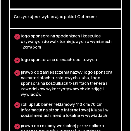
Co zyskujesz wybierając pakiet Optimum:
logo sponsora na spodenkach i koszulce
używanych do walk turniejowych o wymiarach
12cm/6cm
logo sponsora na dresach sportowych
prawo do zamieszczenia nazwy logo sponsora
na materiałach turniejowych klubu, logo
sponsora na koszulkach t-shirtach trenera i
zawodników wykorzystywanych do zdjęć i
wywiadów
roll up lub baner reklamowy 110 cm/70 cm,
informacja na stronie internetowej Klubu i w
social mediach, media lokalne w wywiadach
prawo do reklamy werbalnej przez spikera