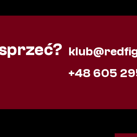
sprzeć?
klub@redfig
+48 605 29