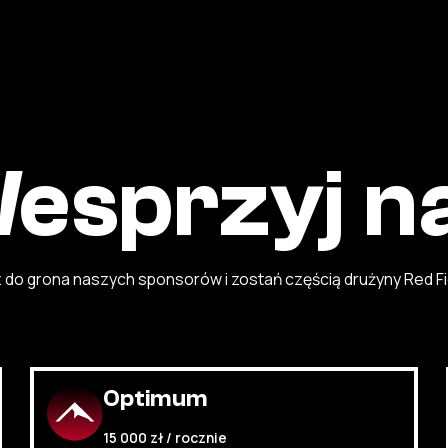
esprzyj n
 do grona naszych sponsorów i zostań częścią drużyny Red Fi
Optimum
15 000 zł / rocznie